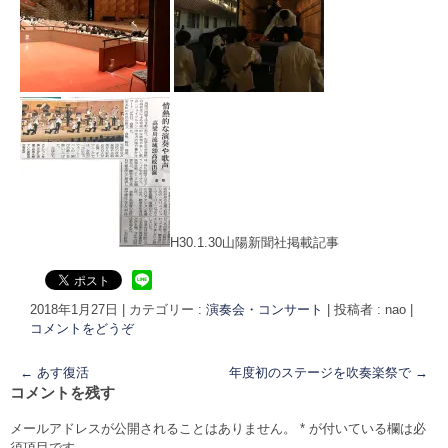
H30.1.30山陽新聞社掲載記事
2018年1月27日
|
カテゴリー :
演奏会・コンサート
|
投稿者 : nao
|
コメントをどうぞ
←
あす復活
年度初のステージを吹奏楽祭で
→
コメントを残す
メールアドレスが公開されることはありません。
*
が付いている欄は必
須項目です