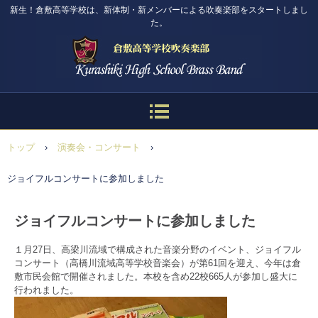
新生！倉敷高等学校は、新体制・新メンバーによる吹奏楽部をスタートしまし
た。
トップ
›
演奏会・コンサート
›
ジョイフルコンサートに参加しました
ジョイフルコンサートに参加しました
１月27日、高梁川流域で構成された音楽分野のイベント、ジョイフル
コンサート（高橋川流域高等学校音楽会）が第61回を迎え、今年は倉
敷市民会館で開催されました。本校を含め22校665人が参加し盛大に
行われました。