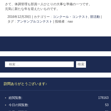
さて、体調管理も部員一人ひとりの大事な準備の一つです。
元気に新たな年を迎えたいものです。
2016年12月29日
|
カテゴリー :
コンクール・コンテスト
,
部活動
|
タグ :
アンサンブルコンテスト
|
投稿者 : nao
訪問ありがとうございます♪
総閲覧数:
178163
今日の閲覧数:
53