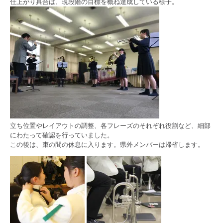
仕上がり具合は、現段階の目標を概ね達成している様子。
立ち位置やレイアウトの調整、各フレーズのそれぞれ役割など、細部
にわたって確認を行っていました。
この後は、束の間の休息に入ります。県外メンバーは帰省します。