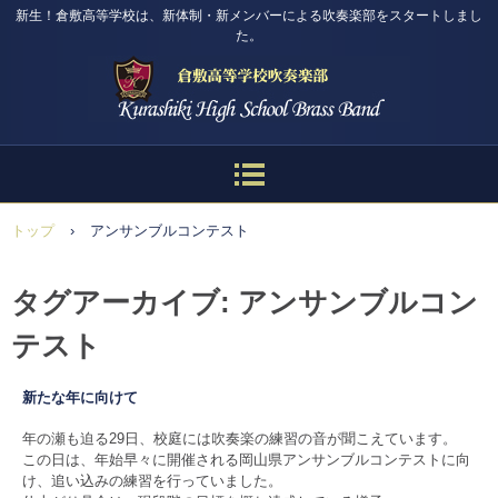
新生！倉敷高等学校は、新体制・新メンバーによる吹奏楽部をスタートしまし
た。
トップ
›
アンサンブルコンテスト
タグアーカイブ:
アンサンブルコン
テスト
新たな年に向けて
年の瀬も迫る29日、校庭には吹奏楽の練習の音が聞こえています。
この日は、年始早々に開催される岡山県アンサンブルコンテストに向
け、追い込みの練習を行っていました。