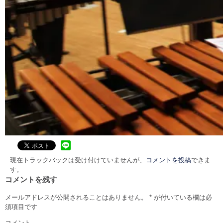
現在トラックバックは受け付けていませんが、
コメントを投稿
できま
す。
コメントを残す
メールアドレスが公開されることはありません。
*
が付いている欄は必
須項目です
コメント