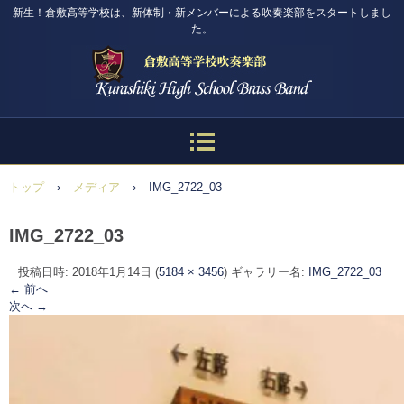
新生！倉敷高等学校は、新体制・新メンバーによる吹奏楽部をスタートしまし
た。
トップ
›
メディア
›
IMG_2722_03
IMG_2722_03
投稿日時:
2018年1月14日
(
5184 × 3456
) ギャラリー名:
IMG_2722_03
← 前へ
次へ →