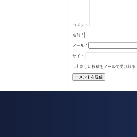
コメント
名前
*
メール
*
サイト
新しい投稿をメールで受け取る