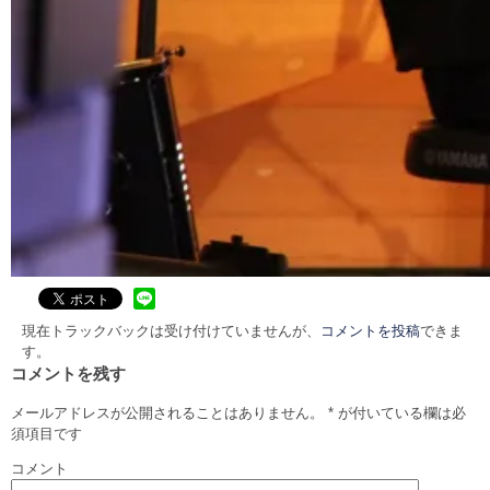
現在トラックバックは受け付けていませんが、
コメントを投稿
できま
す。
コメントを残す
メールアドレスが公開されることはありません。
*
が付いている欄は必
須項目です
コメント