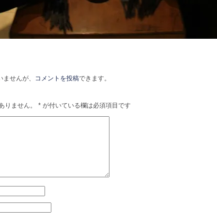
いませんが、
コメントを投稿
できます。
ありません。
*
が付いている欄は必須項目です