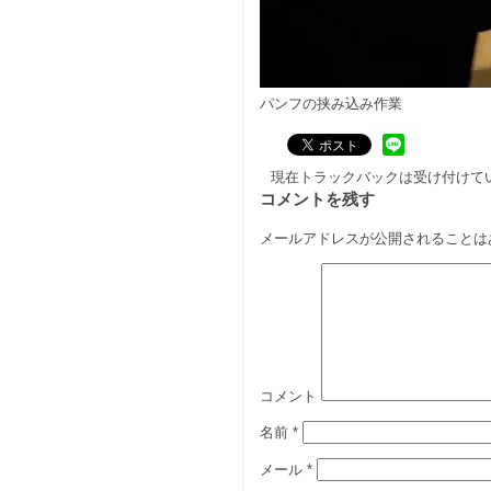
パンフの挟み込み作業
現在トラックバックは受け付けて
コメントを残す
メールアドレスが公開されることは
コメント
名前
*
メール
*