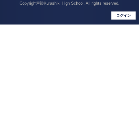
Copyright©Kurashiki High School, All rights reserved.
ログイン