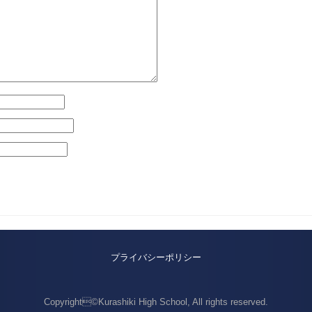
プライバシーポリシー
Copyright©Kurashiki High School, All rights reserved.