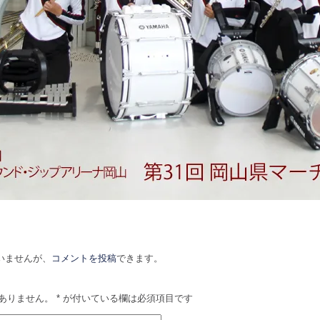
いませんが、
コメントを投稿
できます。
ありません。
*
が付いている欄は必須項目です