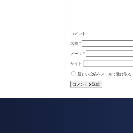
コメント
名前
*
メール
*
サイト
新しい投稿をメールで受け取る