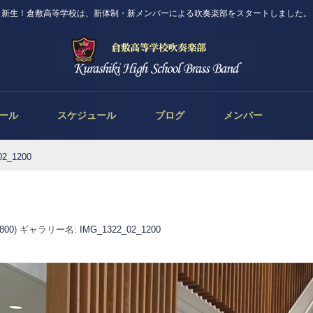
新生！倉敷高等学校は、新体制・新メンバーによる吹奏楽部をスタートしました。
ール
スケジュール
ブログ
メンバー
02_1200
 800
) ギャラリー名:
IMG_1322_02_1200