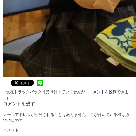
現在トラックバックは受け付けていませんが、
コメントを投稿
できま
す。
コメントを残す
メールアドレスが公開されることはありません。
*
が付いている欄は必
須項目です
コメント