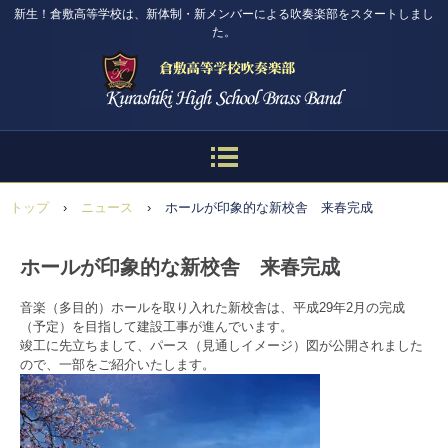
新生！倉敷高等学校は、新体制・新メンバーによる吹奏楽部をスタートしまし
た。
トップ
›
ニュース
›
ホールが印象的な新校舎 来春完成
ホールが印象的な新校舎 来春完成
音楽（多目的）ホールを取り入れた新校舎は、平成29年2月の完成
（予定）を目指して建設工事が進んでいます。
竣工に先立ちまして、パース（見通しイメージ）図が公開されました
ので、一部をご紹介いたします。