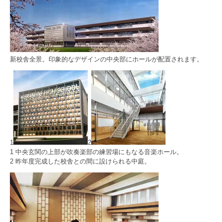
新校舎全景。印象的なデザインの中央部にホールが配置されます。
1
2
1 中央玄関の上部が吹奏楽部の練習場にもなる音楽ホール。
2 昨年度完成した校舎との間に設けられる中庭。